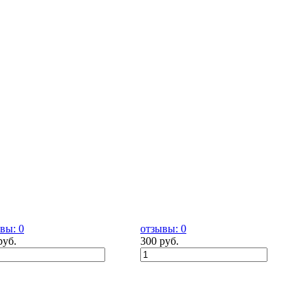
вы: 0
отзывы: 0
руб.
300 руб.