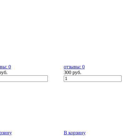
вы: 0
отзывы: 0
руб.
300 руб.
рзину
В корзину