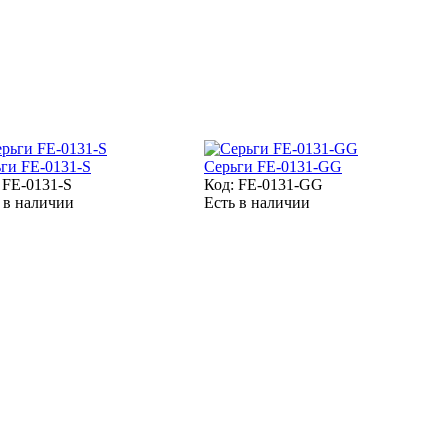
ги FE-0131-S
Серьги FE-0131-GG
:
FE-0131-S
Код:
FE-0131-GG
 в наличии
Есть в наличии