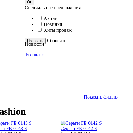
Ок
Специальные предложения
Акции
Новинки
Хиты продаж
Cбросить
Показать
Новости
Все новости
Показать фильтр
ashion
ги FE-0143-S
Серьги FE-0142-S