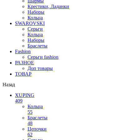
Шармы
Крестики, Ладанки
Наборы
Кольца
SWAROVSKI
Серьги
Кольца
Наборы
Браслеты
Fashion
Серьги fashion
РАЗНОЕ
Доп товары
ТОВАР
Назад
XUPING
409
Кольца
55
Браслеты
48
Цепочки
62