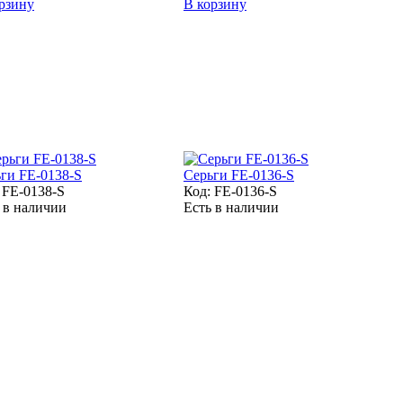
рзину
В корзину
ги FE-0138-S
Серьги FE-0136-S
:
FE-0138-S
Код:
FE-0136-S
 в наличии
Есть в наличии