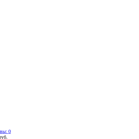
вы: 0
руб.