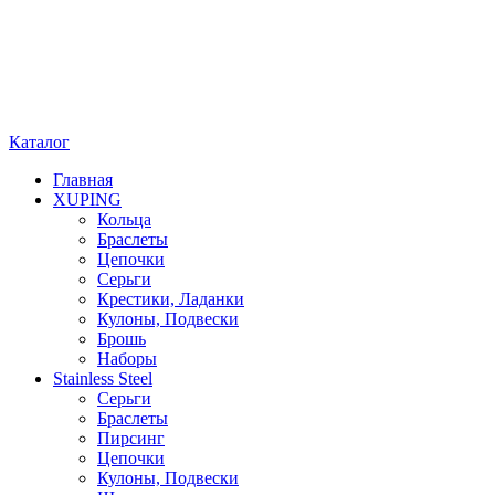
Каталог
Главная
XUPING
Кольца
Браслеты
Цепочки
Серьги
Крестики, Ладанки
Кулоны, Подвески
Брошь
Наборы
Stainless Steel
Cерьги
Браслеты
Пирсинг
Цепочки
Кулоны, Подвески