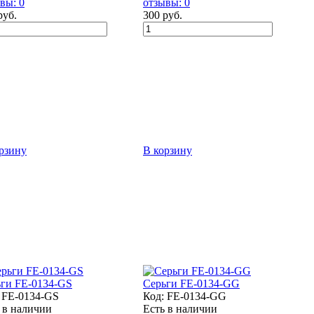
вы: 0
отзывы: 0
руб.
300 руб.
рзину
В корзину
ги FE-0134-GS
Серьги FE-0134-GG
:
FE-0134-GS
Код:
FE-0134-GG
 в наличии
Есть в наличии