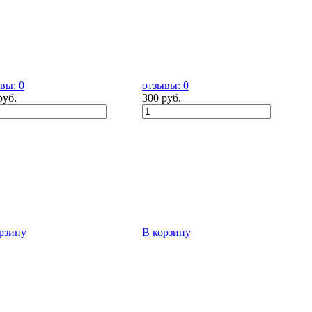
вы: 0
отзывы: 0
руб.
300 руб.
рзину
В корзину