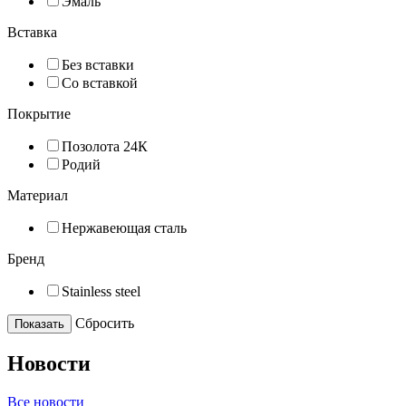
Эмаль
Вставка
Без вставки
Со вставкой
Покрытие
Позолота 24К
Родий
Материал
Нержавеющая сталь
Бренд
Stainless steel
Cбросить
Показать
Новости
Все новости