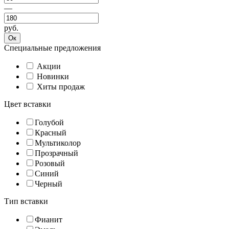
—
руб.
Ок
Специальные предложения
Акции
Новинки
Хиты продаж
Цвет вставки
Голубой
Красный
Мультиколор
Прозрачный
Розовый
Синий
Черный
Тип вставки
Фианит