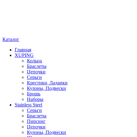
Каталог
Главная
XUPING
Кольца
Браслеты
Цепочки
Серьги
Крестики, Ладанки
Кулоны, Подвески
Брошь
Наборы
Stainless Steel
Cерьги
Браслеты
Пирсинг
Цепочки
Кулоны, Подвески