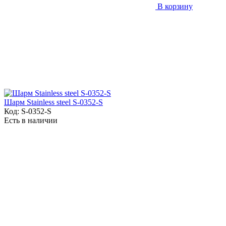
В корзину
Шарм Stainless steel S-0352-S
Код:
S-0352-S
Есть в наличии