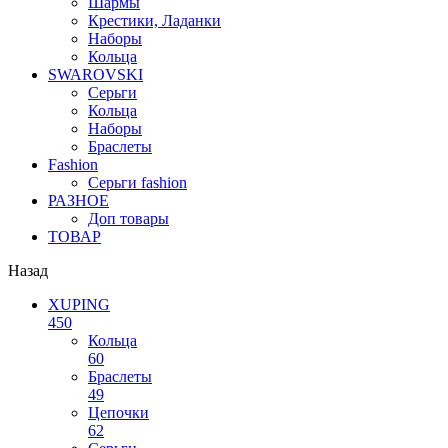
Шармы
Крестики, Ладанки
Наборы
Кольца
SWAROVSKI
Серьги
Кольца
Наборы
Браслеты
Fashion
Серьги fashion
РАЗНОЕ
Доп товары
ТОВАР
Назад
XUPING
450
Кольца
60
Браслеты
49
Цепочки
62