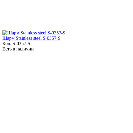
Шарм Stainless steel S-0357-S
Код:
S-0357-S
Есть в наличии